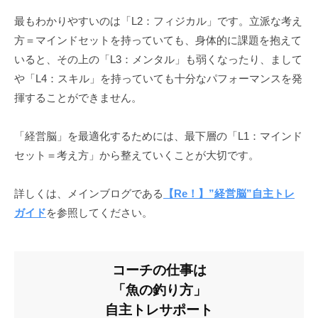
最もわかりやすいのは「L2：フィジカル」です。立派な考え
方＝マインドセットを持っていても、身体的に課題を抱えて
いると、その上の「L3：メンタル」も弱くなったり、まして
や「L4：スキル」を持っていても十分なパフォーマンスを発
揮することができません。
「経営脳」を最適化するためには、最下層の「L1：マインド
セット＝考え方」から整えていくことが大切です。
詳しくは、メインブログである
【Re！】”経営脳”自主トレ
ガイド
を参照してください。
コーチの仕事は
「魚の釣り方」
自主トレサポート