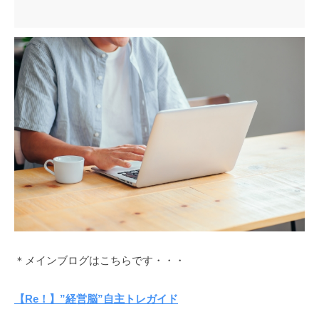
＊メインブログはこちらです・・・
【Re！】”経営脳”自主トレガイド